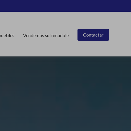
Contactar
muebles
Vendemos su inmueble