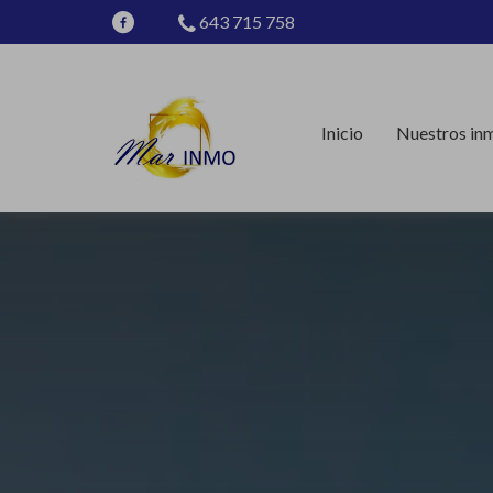
643 715 758
Inicio
Nuestros in