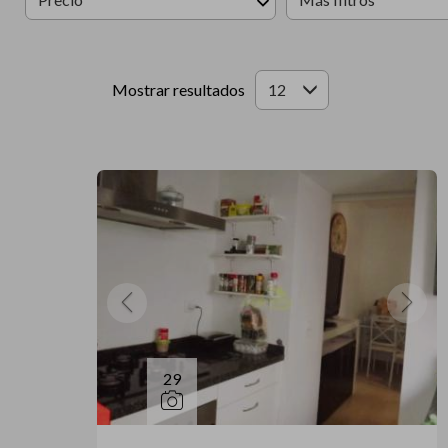
Mostrar resultados
12
29