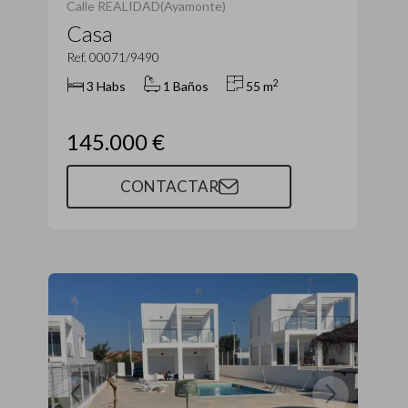
Calle REALIDAD(Ayamonte)
Casa
Ref. 00071/9490
2
3 Habs
1 Baños
55 m
145.000 €
CONTACTAR