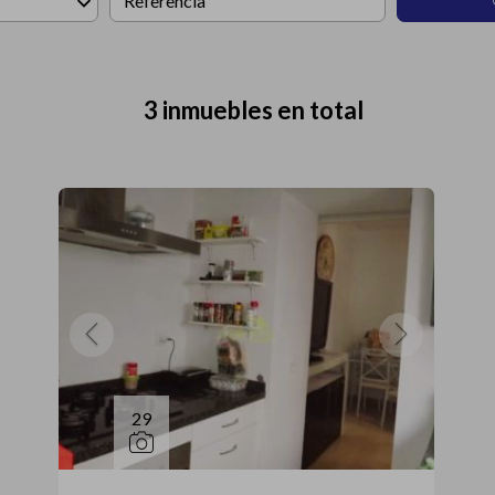
3 inmuebles en total
29