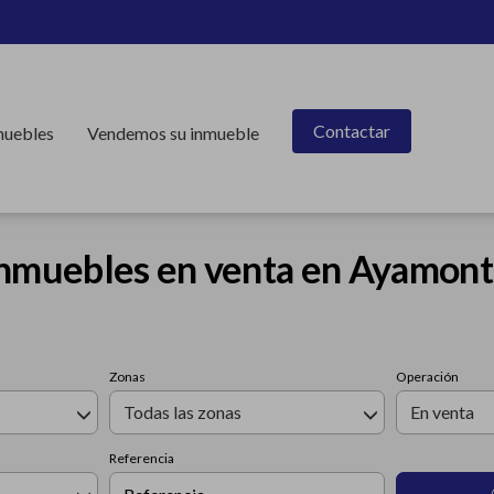
Contactar
muebles
Vendemos su inmueble
nmuebles en venta en Ayamon
Zonas
Operación
Todas las zonas
En venta
Referencia