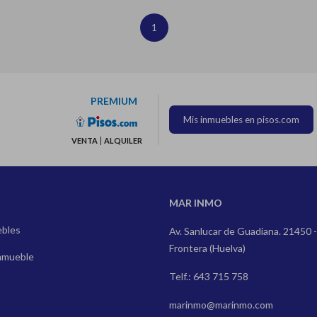
1
PREMIUM
Mis inmuebles en pisos.com
VENTA
ALQUILER
MAR INMO
ebles
Av. Sanlucar de Guadiana. 21450 -
Frontera (Huelva)
nmueble
Telf.: 643 715 758
marinmo@marinmo.com