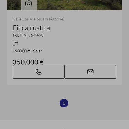
Calle Los Viejos, s/n (Aroche)
Finca rústica
Ref. FIN_36/9490
2
190000 m
Solar
350.000 €
1