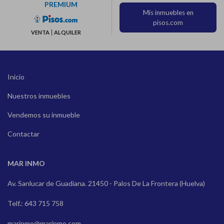
PREMIUM
Mis inmuebles en
pisos.com
VENTA
ALQUILER
Inicio
Nuestros inmuebles
Vendemos su inmueble
Contactar
MAR INMO
Av. Sanlucar de Guadiana. 21450 - Palos De La Frontera (Huelva)
Telf.: 643 715 758
marinmo@marinmo.com