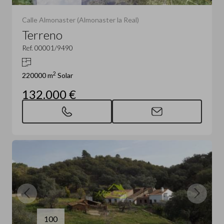
Calle Almonaster (Almonaster la Real)
Terreno
Ref. 00001/9490
2
220000 m
Solar
132.000 €
100