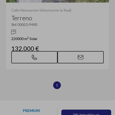
Calle Almonaster (Almonaster la Real)
Terreno
Ref. 00001/9490
2
220000 m
Solar
132.000 €
1
PREMIUM
Mis inmuebles en