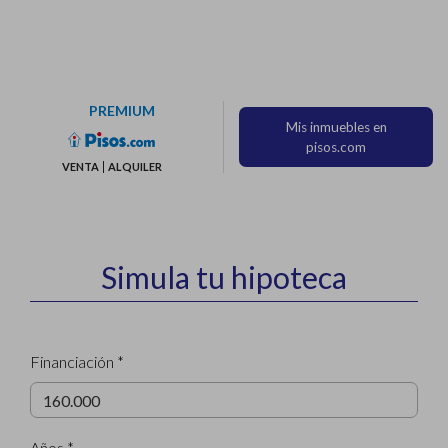
PREMIUM
Mis inmuebles en
pisos.com
VENTA
ALQUILER
Simula tu hipoteca
Financiación *
Años *