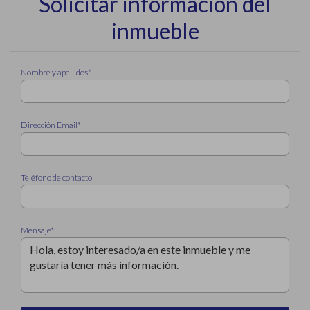
Solicitar información del
inmueble
Nombre y apellidos*
Dirección Email*
Teléfono de contacto
Mensaje*