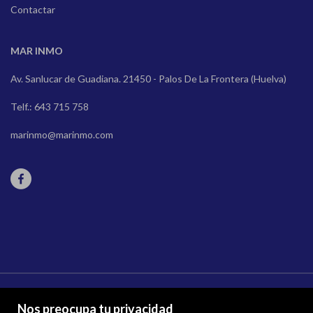
Contactar
MAR INMO
Av. Sanlucar de Guadiana. 21450 - Palos De La Frontera (Huelva)
Telf.: 643 715 758
marinmo@marinmo.com
Nos preocupa tu privacidad