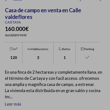
Casa de campo en venta en Calle
valdeflores
CARTAYA
160.000€
Ref.00009/9490
2
m
Habitaciones
Baños
Parking
120
3
1
En una finca de 2 hectareas y completamente llana, en
el término de Cartaya y con facil acceso. ofrecemos
una amplia y magnifica casa de campo, a estrenar.
La vivienda esta distribuida en un gran salón y cocina
inc...
Leer más